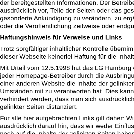
der bereitgestellten Informationen. Der Betreib
ausdrücklich vor, Teile der Seiten oder das g
gesonderte Ankündigung zu verändern, zu erg
oder die Veröffentlichung zeitweise oder endgül
Haftungshinweis für Verweise und Links
Trotz sorgfältiger inhaltlicher Kontrolle überni
dieser Webseite keinerlei Haftung für die Inhal
Mit Urteil vom 12.5.1998 hat das LG Hamburg 
jeder Homepage-Betreiber durch die Ausbringu
einer anderen Website die Inhalte der gelinkte
Umständen mit zu verantworten hat. Dies kann
verhindert werden, dass man sich ausdrücklich
gelinkter Seiten distanziert.
Für alle hier aufgebrachten Links gilt daher: W
ausdrücklich darauf hin, dass wir weder Einflu
noch auf die Inhalte der gelinkten Seiten hab